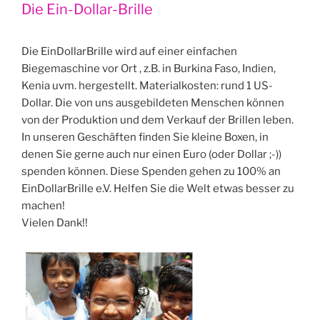
Die Ein-Dollar-Brille
Die EinDollarBrille wird auf einer einfachen
Biegemaschine vor Ort , z.B. in Burkina Faso, Indien,
Kenia uvm. hergestellt. Materialkosten: rund 1 US-
Dollar. Die von uns ausgebildeten Menschen können
von der Produktion und dem Verkauf der Brillen leben.​
In unseren Geschäften finden Sie kleine Boxen, in
denen Sie gerne auch nur einen Euro (oder Dollar ;-))
spenden können. Diese Spenden gehen zu 100% an
EinDollarBrille e.V. Helfen Sie die Welt etwas besser zu
machen!
Vielen Dank!!